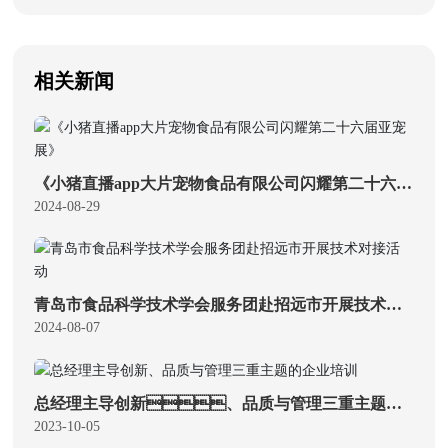
相关新闻
《小猪直播app大片宠物食品有限公司闪耀第二十六届
亚宠展》
2024-08-29
青岛市食品科学技术学会服务团赴招远市开展技术对
接活动
2024-08-07
总经理主导创新、品质与管理三重主题的
企业培训
2023-10-05