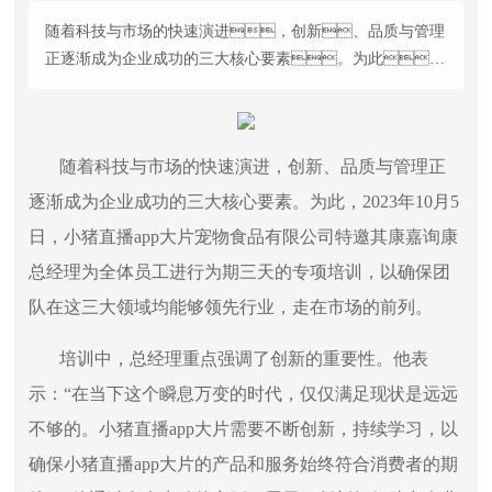
随着科技与市场的快速演进，创新、品质与管理
正逐渐成为企业成功的三大核心要素。为此，
2023年10月5日，小猪直播app大片宠物食品有限公司特
邀其康嘉询康总经理为全体员工进行为期三天的专项培
训，以确保团队在这三大领域均能够领先行
随着科技与市场的快速演进，创新、品质与管理正
业，走在市场的前列。
逐渐成为企业成功的三大核心要素。为此，2023年10月5
日，小猪直播app大片宠物食品有限公司特邀其康嘉询康
总经理为全体员工进行为期三天的专项培训，以确保团
队在这三大领域均能够领先行业，走在市场的前列。
培训中，总经理重点强调了创新的重要性。他表
示：“在当下这个瞬息万变的时代，仅仅满足现状是远远
不够的。小猪直播app大片需要不断创新，持续学习，以
确保小猪直播app大片的产品和服务始终符合消费者的期